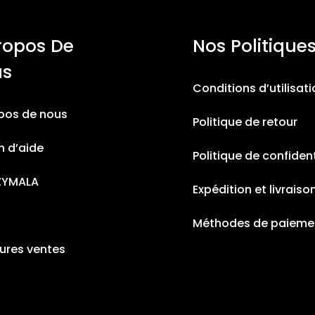
ropos De
Nos Politique
us
Conditions d’utilisat
pos de nous
Politique de retour
n d’aide
Politique de confident
ZYMALA
Expédition et livraiso
Méthodes de paieme
eures ventes