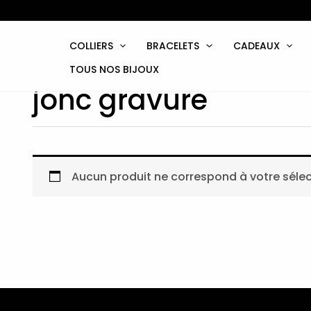
Aller
au
contenu
COLLIERS
BRACELETS
CADEAUX
TOUS NOS BIJOUX
jonc gravure
Aucun produit ne correspond à votre sélec