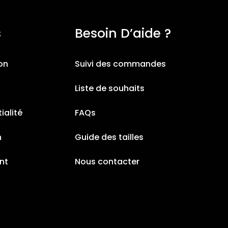
s
Besoin D’aide ?
ion
Suivi des commandes
Liste de souhaits
ialité
FAQs
n
Guide des tailles
nt
Nous contacter