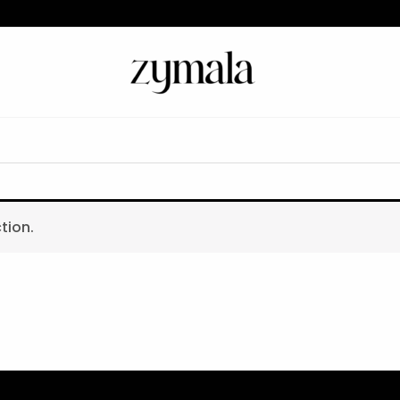
tion.