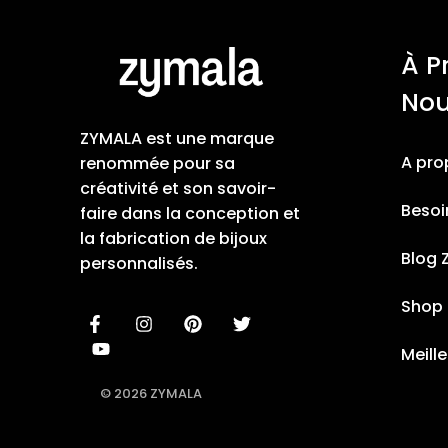
À P
No
ZYMALA est une marque
A pro
renommée pour sa
créativité et son savoir-
Besoi
faire dans la conception et
la fabrication de bijoux
Blog 
personnalisés.
Shop
Meill
© 2026 ZYMALA