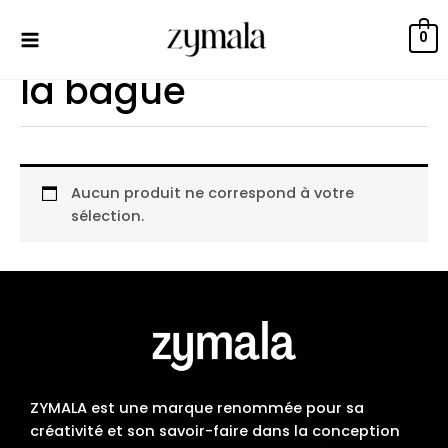
Aller
au
0
contenu
la bague
Aucun produit ne correspond à votre
sélection.
ZYMALA est une marque renommée pour sa
créativité et son savoir-faire dans la conception