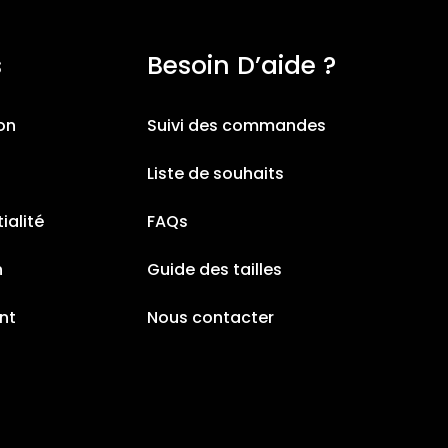
s
Besoin D’aide ?
ion
Suivi des commandes
Liste de souhaits
ialité
FAQs
n
Guide des tailles
nt
Nous contacter