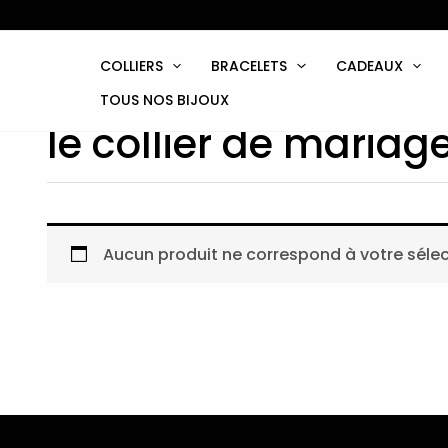
Aller
au
contenu
COLLIERS
BRACELETS
CADEAUX
TOUS NOS BIJOUX
le collier de mariag
Aucun produit ne correspond à votre sélec