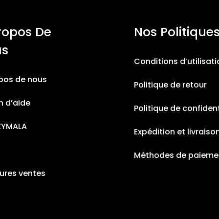
ropos De
Nos Politique
us
Conditions d’utilisat
pos de nous
Politique de retour
n d’aide
Politique de confident
ZYMALA
Expédition et livraiso
Méthodes de paieme
eures ventes