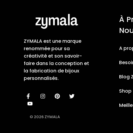
À P
No
ZYMALA est une marque
A pro
renommée pour sa
créativité et son savoir-
Besoi
faire dans la conception et
la fabrication de bijoux
Blog 
personnalisés.
Shop
Meill
© 2026 ZYMALA