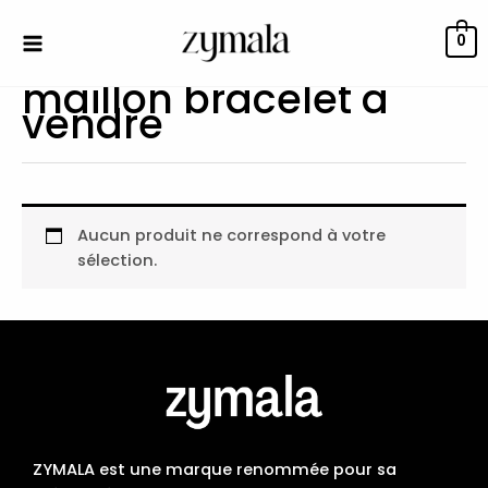
Aller
au
0
contenu
maillon bracelet a
vendre
Aucun produit ne correspond à votre
sélection.
ZYMALA est une marque renommée pour sa