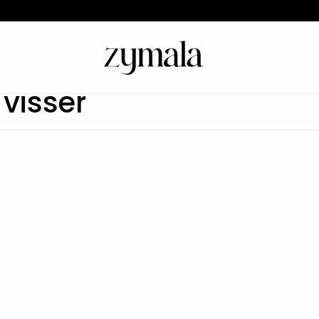
 visser