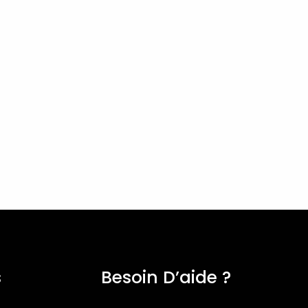
s
Besoin D’aide ?