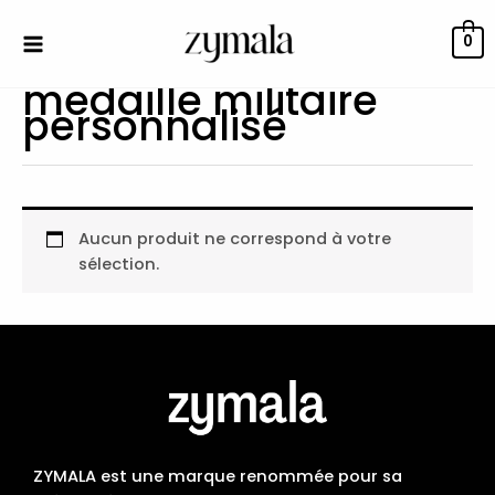
Aller
au
0
contenu
medaille militaire
personnalisé
Aucun produit ne correspond à votre
sélection.
ZYMALA est une marque renommée pour sa