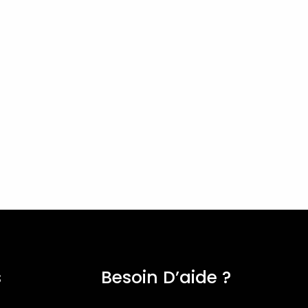
s
Besoin D’aide ?