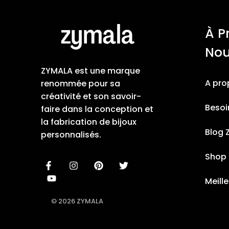
À P
No
ZYMALA est une marque
A pro
renommée pour sa
créativité et son savoir-
Besoi
faire dans la conception et
la fabrication de bijoux
Blog 
personnalisés.
Shop
Meill
© 2026 ZYMALA