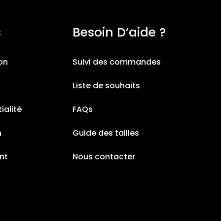
s
Besoin D’aide ?
ion
Suivi des commandes
Liste de souhaits
ialité
FAQs
n
Guide des tailles
nt
Nous contacter