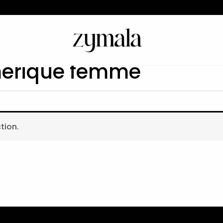
erique femme
tion.