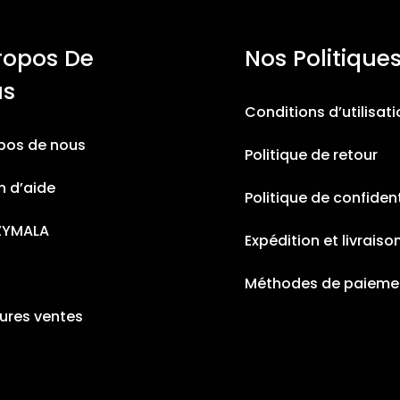
ropos De
Nos Politique
us
Conditions d’utilisat
pos de nous
Politique de retour
n d’aide
Politique de confident
ZYMALA
Expédition et livraiso
Méthodes de paieme
eures ventes