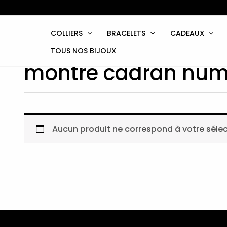
Aller
au
contenu
COLLIERS
BRACELETS
CADEAUX
TOUS NOS BIJOUX
montre cadran num
Aucun produit ne correspond à votre sélec