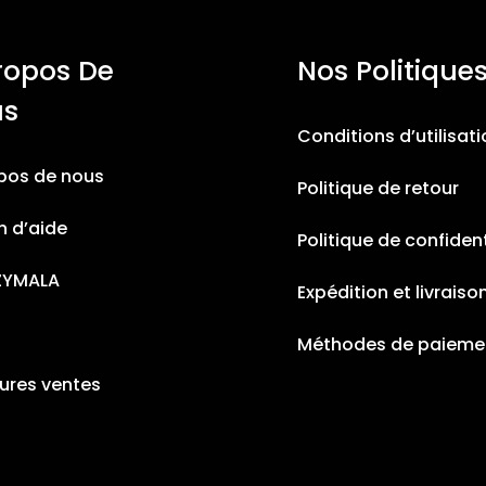
ropos De
Nos Politique
us
Conditions d’utilisat
pos de nous
Politique de retour
n d’aide
Politique de confident
ZYMALA
Expédition et livraiso
Méthodes de paieme
eures ventes