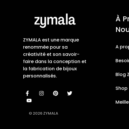
À P
No
ZYMALA est une marque
A pro
renommée pour sa
créativité et son savoir-
Besoi
faire dans la conception et
la fabrication de bijoux
Blog 
personnalisés.
Shop
Meill
© 2026 ZYMALA