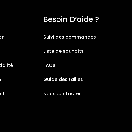
s
Besoin D’aide ?
ion
Suivi des commandes
Liste de souhaits
ialité
FAQs
n
Guide des tailles
nt
Nous contacter