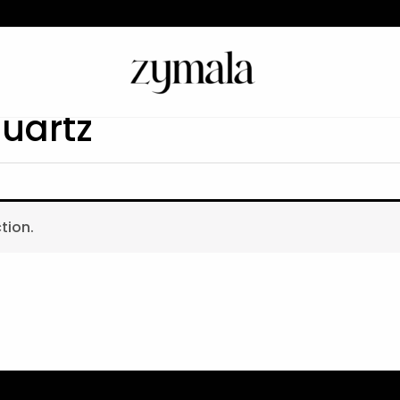
uartz
tion.