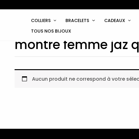
Aller
au
contenu
COLLIERS
BRACELETS
CADEAUX
TOUS NOS BIJOUX
montre femme jaz q
Aucun produit ne correspond à votre sélec