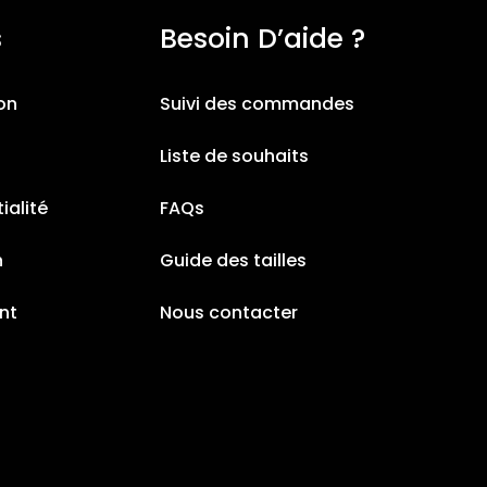
s
Besoin D’aide ?
ion
Suivi des commandes
Liste de souhaits
ialité
FAQs
n
Guide des tailles
nt
Nous contacter