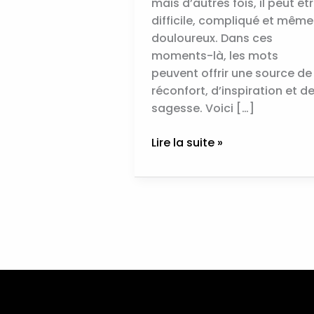
mais d’autres fois, il peut êt
difficile, compliqué et même
douloureux. Dans ces
moments-là, les mots
peuvent offrir une source de
réconfort, d’inspiration et d
sagesse. Voici […]
Lire la suite »