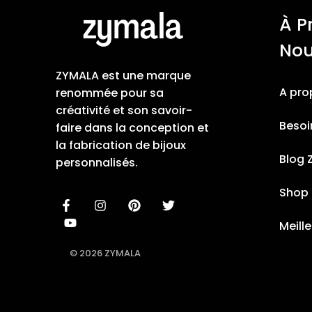
À P
No
ZYMALA est une marque
A pro
renommée pour sa
créativité et son savoir-
Besoi
faire dans la conception et
la fabrication de bijoux
Blog 
personnalisés.
Shop
Meill
© 2026 ZYMALA