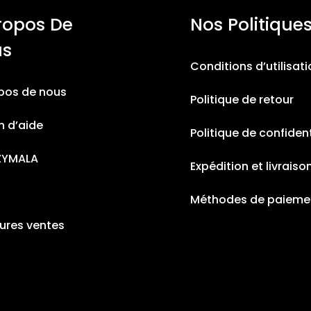
ropos De
Nos Politique
us
Conditions d’utilisat
pos de nous
Politique de retour
n d’aide
Politique de confident
ZYMALA
Expédition et livraiso
Méthodes de paieme
eures ventes