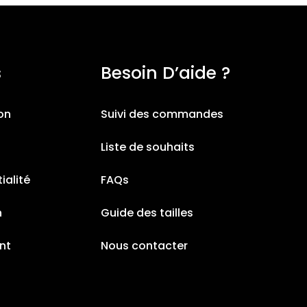
s
Besoin D’aide ?
ion
Suivi des commandes
Liste de souhaits
ialité
FAQs
n
Guide des tailles
nt
Nous contacter