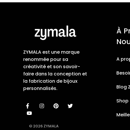
À P
No
ZYMALA est une marque
A pro
renommée pour sa
créativité et son savoir-
Besoi
faire dans la conception et
la fabrication de bijoux
Blog 
personnalisés.
Shop
Meill
© 2026 ZYMALA