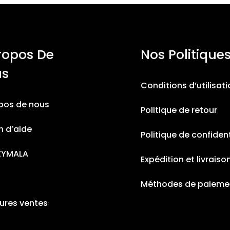
ropos De
Nos Politique
us
Conditions d’utilisat
pos de nous
Politique de retour
n d’aide
Politique de confident
ZYMALA
Expédition et livraiso
Méthodes de paieme
eures ventes