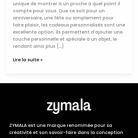
unique de montrer à un proche à quel point il
compte pour vous. Que ce soit pour un
anniversaire, une fête ou simplement pour
faire plaisir, les cadeaux personnalisés sont une
excellente option. Ils permettent d’ajouter une
touche personnelle et spéciale à un objet, le
rendant ainsi plus […]
Lire la suite »
ZYMALA est une marque renommée pour sa
créativité et son savoir-faire dans la conception