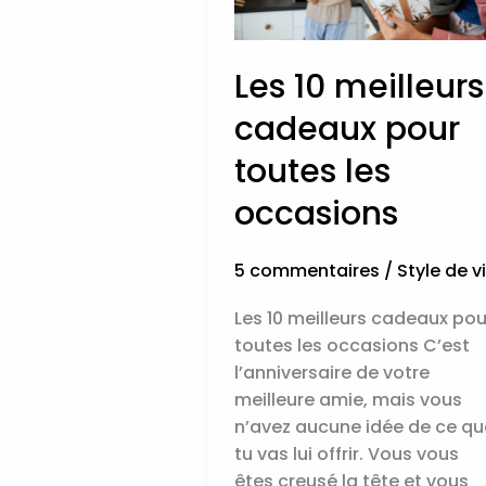
toutes
les
occasions
Les 10 meilleurs
cadeaux pour
toutes les
occasions
5 commentaires
/
Style de v
Les 10 meilleurs cadeaux pou
toutes les occasions C’est
l’anniversaire de votre
meilleure amie, mais vous
n’avez aucune idée de ce qu
tu vas lui offrir. Vous vous
êtes creusé la tête et vous