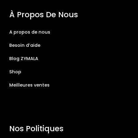
À Propos De Nous
A propos de nous
Besoin d’aide
Blog ZYMALA
Shop
Meilleures ventes
Nos Politiques