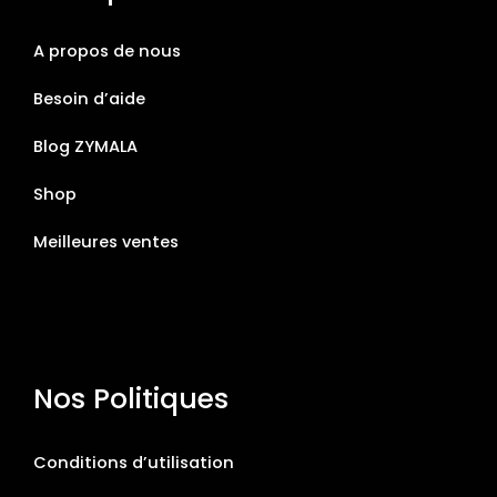
A propos de nous
Besoin d’aide
Blog ZYMALA
Shop
Meilleures ventes
Nos Politiques
Conditions d’utilisation