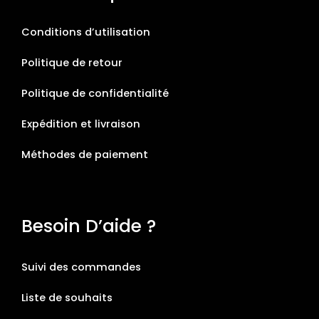
Conditions d’utilisation
Politique de retour
Politique de confidentialité
Expédition et livraison
Méthodes de paiement
Besoin D’aide ?
Suivi des commandes
Liste de souhaits