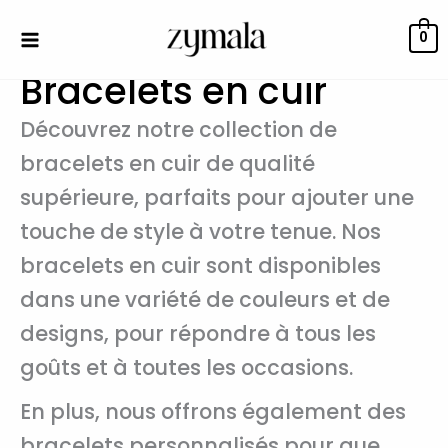
Aller
au
0
contenu
Bracelets en cuir
Découvrez notre collection de
bracelets en cuir de qualité
supérieure, parfaits pour ajouter une
touche de style à votre tenue. Nos
bracelets en cuir sont disponibles
dans une variété de couleurs et de
designs, pour répondre à tous les
goûts et à toutes les occasions.
En plus, nous offrons également des
bracelets personnalisés pour que