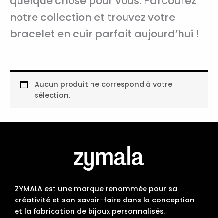
quelque chose pour vous. Parcourez
notre collection et trouvez votre
bracelet en cuir parfait aujourd’hui !
Aucun produit ne correspond à votre
sélection.
ZYMALA est une marque renommée pour sa
créativité et son savoir-faire dans la conception
et la fabrication de bijoux personnalisés.