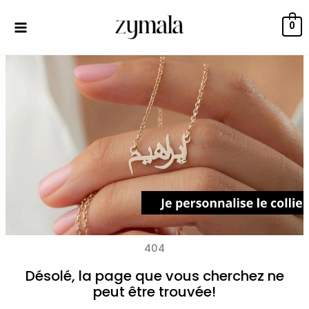
Aller
au
0
contenu
404
Désolé, la page que vous cherchez ne
peut être trouvée!