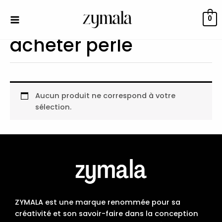
Aller
au
0
contenu
acheter perle
Aucun produit ne correspond à votre
sélection.
ZYMALA est une marque renommée pour sa
créativité et son savoir-faire dans la conception