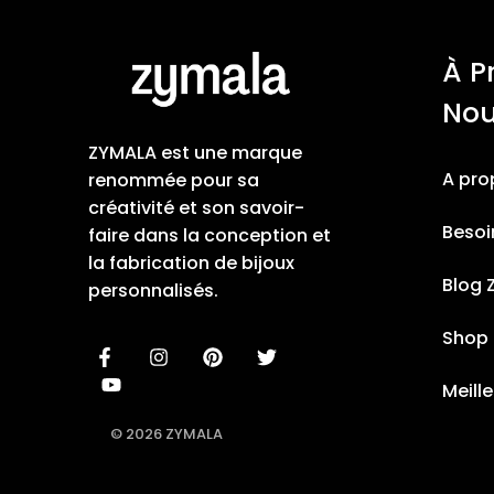
À P
No
ZYMALA est une marque
A pro
renommée pour sa
créativité et son savoir-
Besoi
faire dans la conception et
la fabrication de bijoux
Blog 
personnalisés.
Shop
Meill
© 2026 ZYMALA