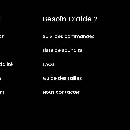
s
Besoin D’aide ?
ion
Suivi des commandes
Liste de souhaits
ialité
FAQs
n
Guide des tailles
nt
Nous contacter