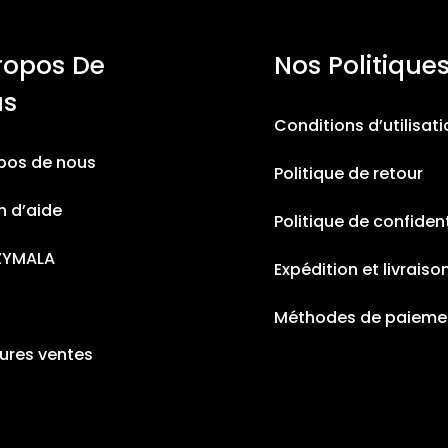
ropos De
Nos Politique
us
Conditions d’utilisat
pos de nous
Politique de retour
n d’aide
Politique de confident
ZYMALA
Expédition et livraiso
Méthodes de paieme
eures ventes