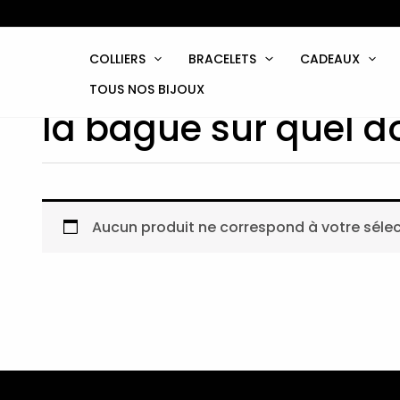
Aller
au
contenu
COLLIERS
BRACELETS
CADEAUX
TOUS NOS BIJOUX
la bague sur quel d
Aucun produit ne correspond à votre sélec