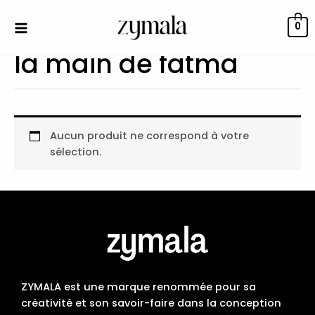
Aller
au
0
contenu
la main de fatma
Aucun produit ne correspond à votre
sélection.
ZYMALA est une marque renommée pour sa
créativité et son savoir-faire dans la conception