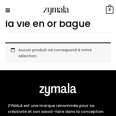
Aller
au
0
contenu
la vie en or bague
Aucun produit ne correspond à votre
sélection.
ZYMALA est une marque renommée pour sa
créativité et son savoir-faire dans la conception