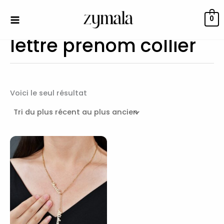
Aller
au
0
contenu
lettre prenom collier
Voici le seul résultat