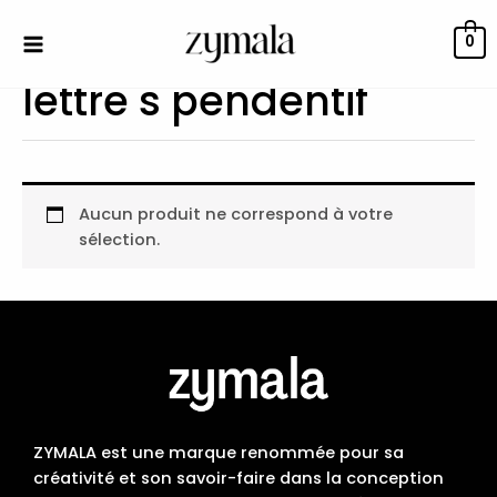
Aller
au
0
contenu
lettre s pendentif
Aucun produit ne correspond à votre
sélection.
ZYMALA est une marque renommée pour sa
créativité et son savoir-faire dans la conception