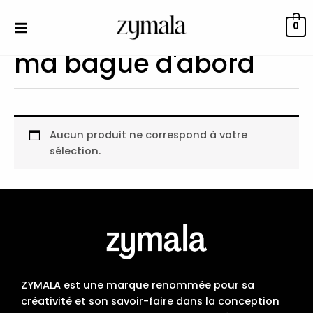
Aller
au
0
contenu
ma bague d'abord
Aucun produit ne correspond à votre
sélection.
ZYMALA est une marque renommée pour sa
créativité et son savoir-faire dans la conception