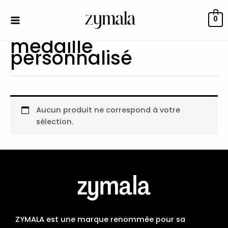
Aller
au
0
contenu
medaille
personnalisé
Aucun produit ne correspond à votre
sélection.
ZYMALA est une marque renommée pour sa