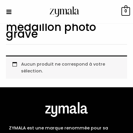
Aller
au
0
contenu
médaillon photo
gravé
Aucun produit ne correspond à votre
sélection.
ZYMALA est une marque renommée pour sa