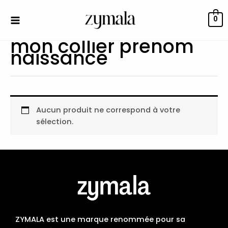
Aller
au
0
contenu
mon collier prenom
naissance
Aucun produit ne correspond à votre
sélection.
ZYMALA est une marque renommée pour sa