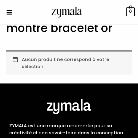
Aller
au
0
contenu
montre bracelet or
Aucun produit ne correspond à votre
sélection.
ZYMALA est une marque renommée pour sa
créativité et son savoir-faire dans la conception