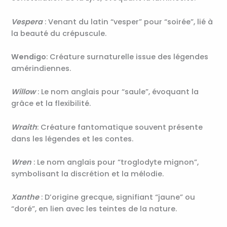
Vespera
: Venant du latin “vesper” pour “soirée”, lié à
la beauté du crépuscule.
Wendigo
: Créature surnaturelle issue des légendes
amérindiennes.
Willow
: Le nom anglais pour “saule”, évoquant la
grâce et la flexibilité.
Wraith
: Créature fantomatique souvent présente
dans les légendes et les contes.
Wren
: Le nom anglais pour “troglodyte mignon”,
symbolisant la discrétion et la mélodie.
Xanthe
: D’origine grecque, signifiant “jaune” ou
“doré”, en lien avec les teintes de la nature.