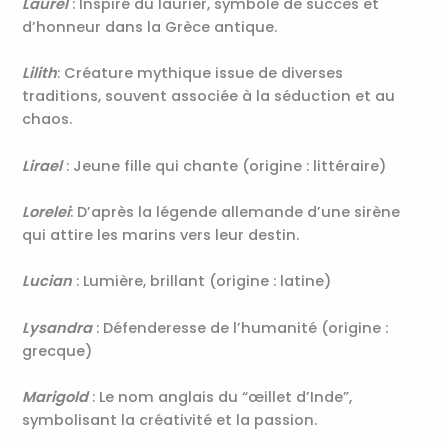
Laurel
: Inspiré du laurier, symbole de succès et
d’honneur dans la Grèce antique.
Lilith
: Créature mythique issue de diverses
traditions, souvent associée à la séduction et au
chaos.
Lirael
: Jeune fille qui chante (origine : littéraire)
Lorelei
: D’après la légende allemande d’une sirène
qui attire les marins vers leur destin.
Lucian
: Lumière, brillant (origine : latine)
Lysandra
: Défenderesse de l’humanité (origine :
grecque)
Marigold
: Le nom anglais du “œillet d’Inde”,
symbolisant la créativité et la passion.