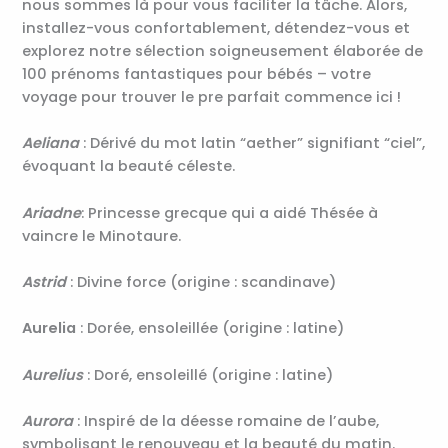
nous sommes là pour vous faciliter la tâche. Alors,
installez-vous confortablement, détendez-vous et
explorez notre sélection soigneusement élaborée de
100 prénoms fantastiques pour bébés – votre
voyage pour trouver le pre parfait commence ici !
Aeliana
: Dérivé du mot latin “aether” signifiant “ciel”,
évoquant la beauté céleste.
Ariadne
: Princesse grecque qui a aidé Thésée à
vaincre le Minotaure.
Astrid
: Divine force (origine : scandinave)
Aurelia
: Dorée, ensoleillée (origine : latine)
Aurelius
: Doré, ensoleillé (origine : latine)
Aurora
: Inspiré de la déesse romaine de l’aube,
symbolisant le renouveau et la beauté du matin.