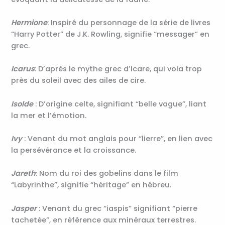
Hermione
: Inspiré du personnage de la série de livres
“Harry Potter” de J.K. Rowling, signifie “messager” en
grec.
Icarus
: D’après le mythe grec d’Icare, qui vola trop
près du soleil avec des ailes de cire.
Isolde
: D’origine celte, signifiant “belle vague”, liant
la mer et l’émotion.
Ivy
: Venant du mot anglais pour “lierre”, en lien avec
la persévérance et la croissance.
Jareth
: Nom du roi des gobelins dans le film
“Labyrinthe”, signifie “héritage” en hébreu.
Jasper
: Venant du grec “iaspis” signifiant “pierre
tachetée”, en référence aux minéraux terrestres.