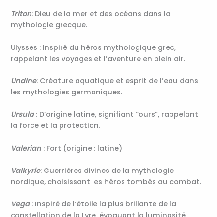
Triton
: Dieu de la mer et des océans dans la
mythologie grecque.
Ulysses : Inspiré du héros mythologique grec,
rappelant les voyages et l’aventure en plein air.
Undine
: Créature aquatique et esprit de l’eau dans
les mythologies germaniques.
Ursula
: D’origine latine, signifiant “ours”, rappelant
la force et la protection.
Valerian
: Fort (origine : latine)
Valkyrie
: Guerrières divines de la mythologie
nordique, choisissant les héros tombés au combat.
Vega
: Inspiré de l’étoile la plus brillante de la
constellation de la Lyre, évoquant la luminosité.