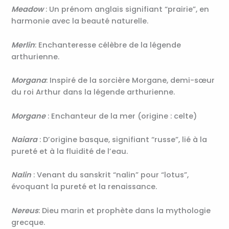
Meadow
: Un prénom anglais signifiant “prairie”, en
harmonie avec la beauté naturelle.
Merlin
: Enchanteresse célèbre de la légende
arthurienne.
Morgana
: Inspiré de la sorcière Morgane, demi-sœur
du roi Arthur dans la légende arthurienne.
Morgane
: Enchanteur de la mer (origine : celte)
Naiara
: D’origine basque, signifiant “russe”, lié à la
pureté et à la fluidité de l’eau.
Nalin
: Venant du sanskrit “nalin” pour “lotus”,
évoquant la pureté et la renaissance.
Nereus
: Dieu marin et prophète dans la mythologie
grecque.