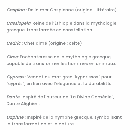
Caspian
: De la mer Caspienne (origine : littéraire)
Cassiopeia
: Reine de l’Éthiopie dans la mythologie
grecque, transformée en constellation.
Cedric
: Chef aimé (origine : celte)
Circe
: Enchanteresse de la mythologie grecque,
capable de transformer les hommes en animaux.
Cypress
: Venant du mot grec “kyparissos” pour
“cyprès”, en lien avec l’élégance et la durabilité.
Dante
: Inspiré de l’auteur de “La Divine Comédie”,
Dante Alighieri.
Daphne
: Inspiré de la nymphe grecque, symbolisant
la transformation et la nature.