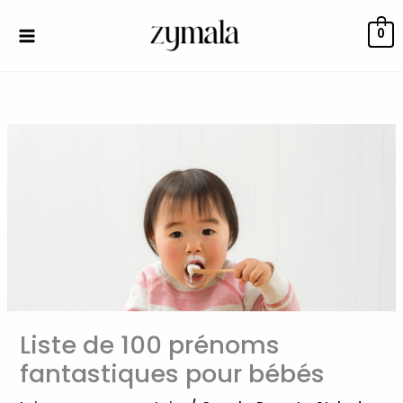
Aller
au
0
contenu
Liste de 100 prénoms
fantastiques pour bébés