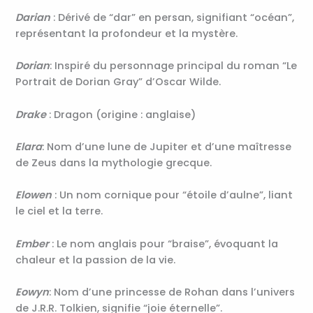
Darian
: Dérivé de “dar” en persan, signifiant “océan”,
représentant la profondeur et la mystère.
Dorian
: Inspiré du personnage principal du roman “Le
Portrait de Dorian Gray” d’Oscar Wilde.
Drake
: Dragon (origine : anglaise)
Elara
: Nom d’une lune de Jupiter et d’une maîtresse
de Zeus dans la mythologie grecque.
Elowen
: Un nom cornique pour “étoile d’aulne”, liant
le ciel et la terre.
Ember
: Le nom anglais pour “braise”, évoquant la
chaleur et la passion de la vie.
Eowyn
: Nom d’une princesse de Rohan dans l’univers
de J.R.R. Tolkien, signifie “joie éternelle”.