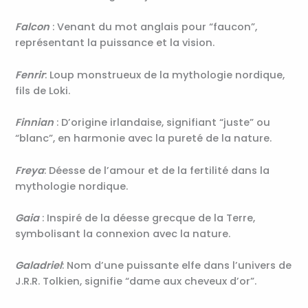
Falcon
: Venant du mot anglais pour “faucon”,
représentant la puissance et la vision.
Fenrir
: Loup monstrueux de la mythologie nordique,
fils de Loki.
Finnian
: D’origine irlandaise, signifiant “juste” ou
“blanc”, en harmonie avec la pureté de la nature.
Freya
: Déesse de l’amour et de la fertilité dans la
mythologie nordique.
Gaia
: Inspiré de la déesse grecque de la Terre,
symbolisant la connexion avec la nature.
Galadriel
: Nom d’une puissante elfe dans l’univers de
J.R.R. Tolkien, signifie “dame aux cheveux d’or”.