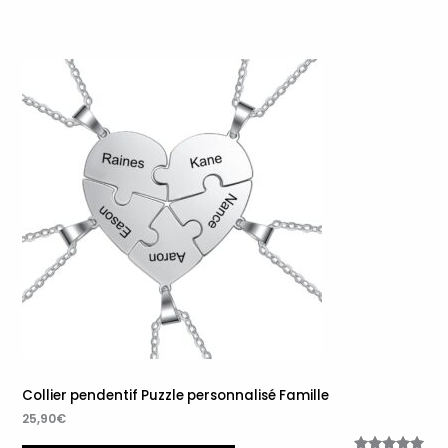
basé sur
notations
client
Collier pendentif Puzzle personnalisé Famille
25,90
€