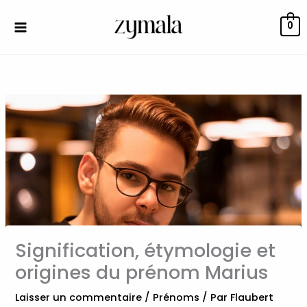
Aller
au
0
contenu
Signification, étymologie et
origines du prénom Marius
Laisser un commentaire
/
Prénoms
/ Par
Flaubert