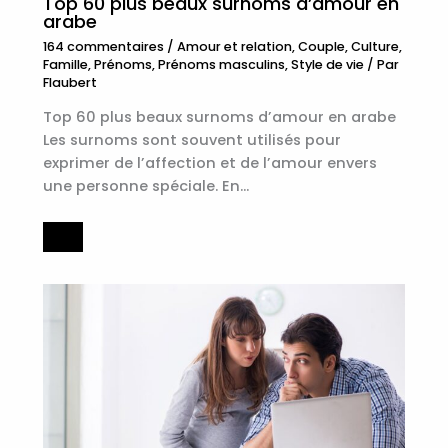
Top 60 plus beaux surnoms d’amour en
arabe
164 commentaires
/
Amour et relation
,
Couple
,
Culture
,
Famille
,
Prénoms
,
Prénoms masculins
,
Style de vie
/ Par
Flaubert
Top 60 plus beaux surnoms d’amour en arabe
Les surnoms sont souvent utilisés pour
exprimer de l’affection et de l’amour envers
une personne spéciale. En…