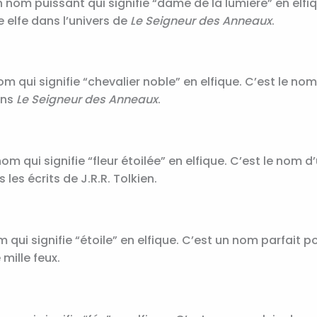
n nom puissant qui signifie “dame de la lumière” en elfiq
 elfe dans l’univers de
Le Seigneur des Anneaux
.
m qui signifie “chevalier noble” en elfique. C’est le no
ans
Le Seigneur des Anneaux
.
om qui signifie “fleur étoilée” en elfique. C’est le nom d
les écrits de J.R.R. Tolkien.
m qui signifie “étoile” en elfique. C’est un nom parfait p
e mille feux.