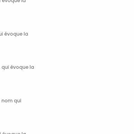
ui évoque la
qui évoque la
m qui évoque la
n nom qui