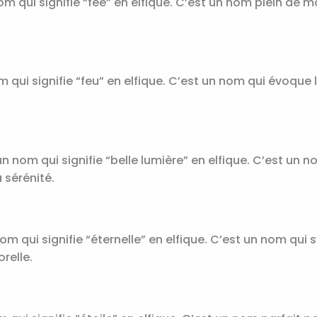
m qui signifie “fée” en elfique. C’est un nom plein de m
m qui signifie “feu” en elfique. C’est un nom qui évoque 
 nom qui signifie “belle lumière” en elfique. C’est un 
 sérénité.
m qui signifie “éternelle” en elfique. C’est un nom qui 
relle.