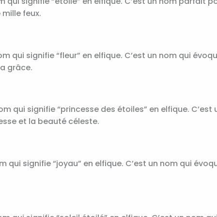
m qui signifie “étoile” en elfique. C’est un nom parfait p
e mille feux.
om qui signifie “fleur” en elfique. C’est un nom qui évoqu
la grâce.
om qui signifie “princesse des étoiles” en elfique. C’est
sse et la beauté céleste.
m qui signifie “joyau” en elfique. C’est un nom qui évoqu