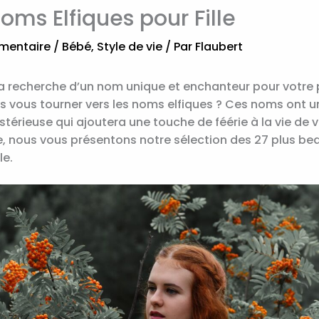
oms Elfiques pour Fille
mentaire
/
Bébé
,
Style de vie
/ Par
Flaubert
la recherche d’un nom unique et enchanteur pour votre pe
s vous tourner vers les noms elfiques ? Ces noms ont u
érieuse qui ajoutera une touche de féérie à la vie de v
le, nous vous présentons notre sélection des 27 plus b
le.