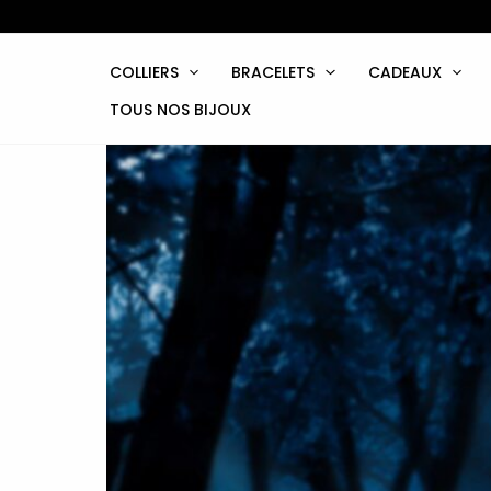
Aller
au
contenu
COLLIERS
BRACELETS
CADEAUX
TOUS NOS BIJOUX