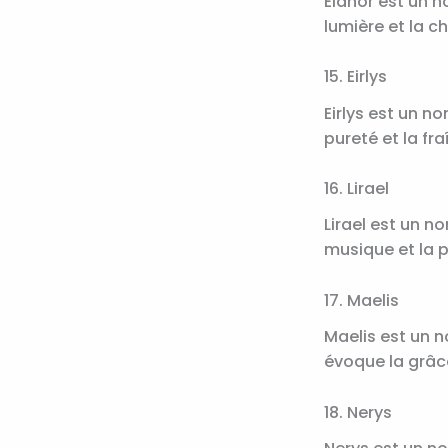
Elanor est un no
lumière et la ch
15. Eirlys
Eirlys est un no
pureté et la fra
16. Lirael
Lirael est un n
musique et la p
17. Maelis
Maelis est un n
évoque la grâce
18. Nerys