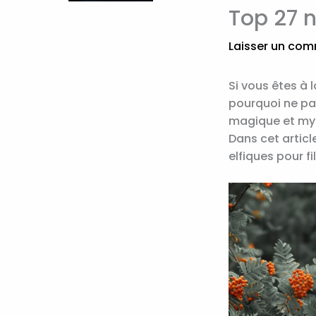
Top 27 n
Laisser un com
Si vous êtes à 
pourquoi ne pa
magique et myst
Dans cet artic
elfiques pour fil