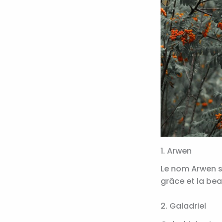
1. Arwen
Le nom Arwen si
grâce et la bea
2. Galadriel