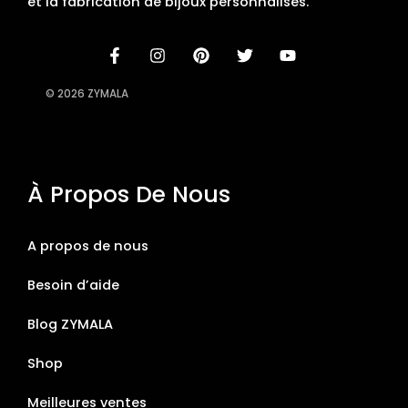
et la fabrication de bijoux personnalisés.
© 2026 ZYMALA
À Propos De Nous
A propos de nous
Besoin d’aide
Blog ZYMALA
Shop
Meilleures ventes