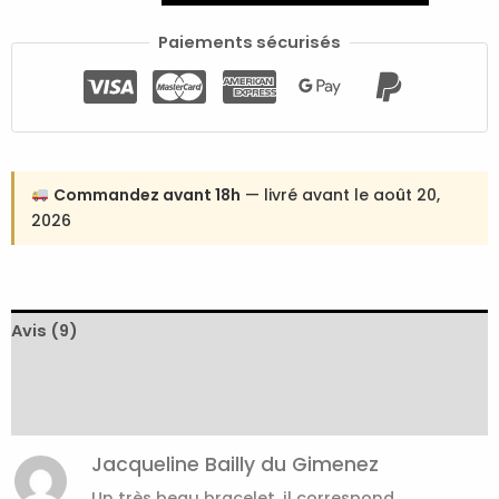
Paiements sécurisés
Commandez avant 18h
— livré avant le août 20,
2026
Avis (9)
Expédition et livraison
Retours et échanges
Jacqueline Bailly du Gimenez
Un très beau bracelet, il correspond