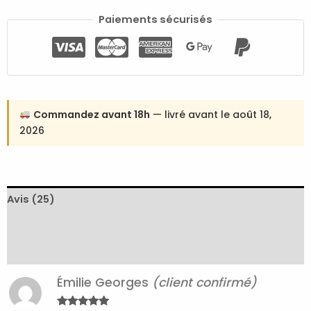
Paiements sécurisés
Commandez avant 18h
— livré avant le août 18,
2026
Avis (25)
Expédition et livraison
Retours et échanges
Émilie Georges
(client confirmé)