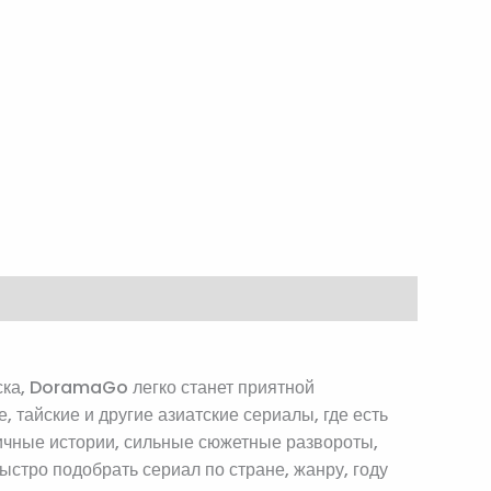
ска, DoramaGo легко станет приятной
 тайские и другие азиатские сериалы, где есть
тичные истории, сильные сюжетные развороты,
стро подобрать сериал по стране, жанру, году