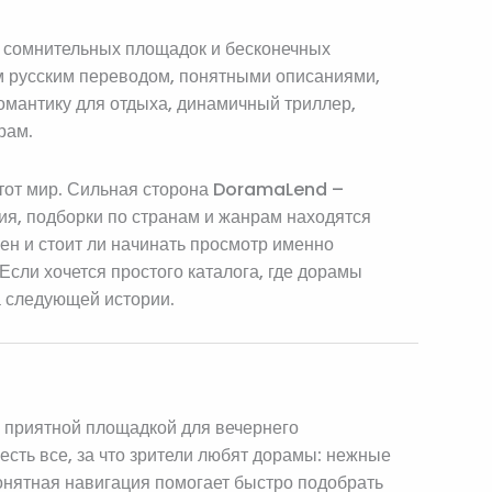
, сомнительных площадок и бесконечных
ным русским переводом, понятными описаниями,
омантику для отдыха, динамичный триллер,
рам.
 этот мир. Сильная сторона DoramaLend –
ия, подборки по странам и жанрам находятся
лен и стоит ли начинать просмотр именно
Если хочется простого каталога, где дорамы
 следующей истории.
 приятной площадкой для вечернего
 есть все, за что зрители любят дорамы: нежные
онятная навигация помогает быстро подобрать