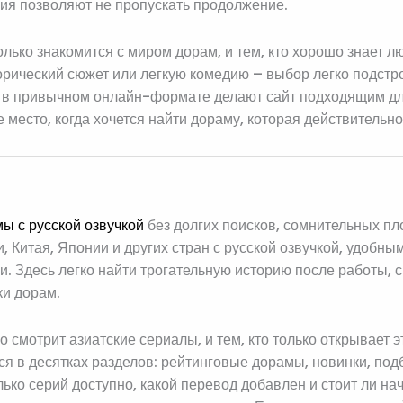
ия позволяют не пропускать продолжение.
олько знакомится с миром дорам, и тем, кто хорошо знает 
торический сюжет или легкую комедию – выбор легко подстро
в привычном онлайн-формате делают сайт подходящим для 
место, когда хочется найти дораму, которая действительно
ы с русской озвучкой
без долгих поисков, сомнительных пло
, Китая, Японии и других стран с русской озвучкой, удоб
и. Здесь легко найти трогательную историю после работы, 
ки дорам.
о смотрит азиатские сериалы, и тем, кто только открывает
ся в десятках разделов: рейтинговые дорамы, новинки, под
лько серий доступно, какой перевод добавлен и стоит ли н