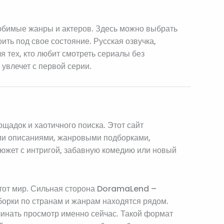
любимые жанры и актеров. Здесь можно выбрать
ить под свое состояние. Русская озвучка,
тех, кто любит смотреть сериалы без
 увлечет с первой серии.
щадок и хаотичного поиска. Этот сайт
ными описаниями, жанровыми подборками,
сюжет с интригой, забавную комедию или новый
 этот мир. Сильная сторона DoramaLend –
борки по странам и жанрам находятся рядом.
ачинать просмотр именно сейчас. Такой формат