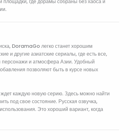
й площадки, где дорамы собраны без хаоса и
ии.
оиска, DoramaGo легко станет хорошим
ие и другие азиатские сериалы, где есть все,
я персонажи и атмосфера Азии. Удобный
 добавления позволяют быть в курсе новых
е ждет каждую новую серию. Здесь можно найти
ить под свое состояние. Русская озвучка,
использования. Это хороший вариант, когда