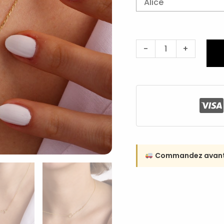
-
+
Commandez avant