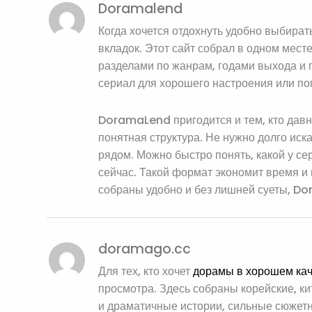
Doramalend
Когда хочется отдохнуть удобно выбират
вкладок. Этот сайт собрал в одном мест
разделами по жанрам, годами выхода и 
сериал для хорошего настроения или по
DoramaLend пригодится и тем, кто давн
понятная структура. Не нужно долго ис
рядом. Можно быстро понять, какой у се
сейчас. Такой формат экономит время и 
собраны удобно и без лишней суеты, D
doramago.cc
Для тех, кто хочет
дорамы в хорошем ка
просмотра. Здесь собраны корейские, кит
и драматичные истории, сильные сюжетн