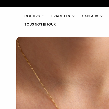
Aller
au
contenu
COLLIERS
BRACELETS
CADEAUX
TOUS NOS BIJOUX