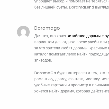
упрощает выбор и помогает не теряться 
без лишней суеты, DoramaLend выгляди
Doramago
Для тех, кто хочет
китайские дорамы с ру
вариантом для отдыха после учебы или ра
за что зрители любят дорамы: красивы
каталог помогает легко найти подходящу
эпизодов.
DoramaGo будет интересен и тем, кто то
романтику, драму, фэнтези, мистику, ис
удобные карточки и просмотр в привычн
хочется найти дораму, которая действите