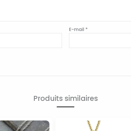
E-mail
*
Produits similaires
Plage
de
prix :