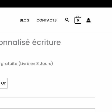
Rechercher
BLOG
CONTACTS
0
onnalisé écriture
 gratuite (Livré en 8 Jours)
 Or