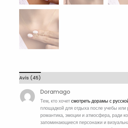
Avis (45)
Expédition et livraison
Retours e
Doramago
Тем, кто хочет
смотреть дорамы с русско
площадкой для отдыха после учебы или р
романтика, эмоции и атмосфера, ради к
запоминающиеся персонажи и визуальная