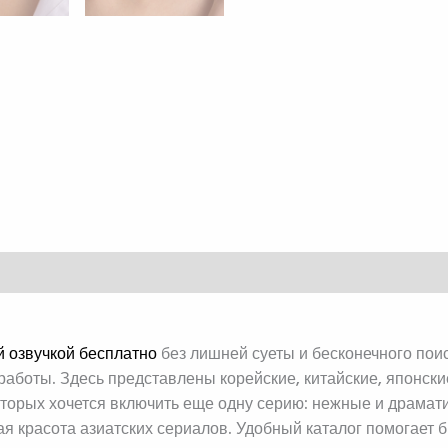
t échanges
й озвучкой бесплатно
без лишней суеты и бесконечного пои
аботы. Здесь представлены корейские, китайские, японские,
оторых хочется включить еще одну серию: нежные и драма
 красота азиатских сериалов. Удобный каталог помогает бы