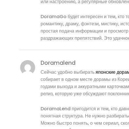
или настроению, а регулярные обновлен
DoramaGo будет интересен и тем, кто т
романтику, драму, фэнтези, мистику, ис
простая подача информации и просмотр 
раздражающих препятствий. Это удачное 
Doramalend
Сейчас удобно выбирать
японские дорам
собирает в одном месте дорамы из Кореи
годами выхода и аккуратными карточкам
релиз, которую уже обсуждают поклонни
DoramaLend пригодится и тем, кто давн
понятная структура. Не нужно разбирать
Можно быстро понять, о чем сериал, ско