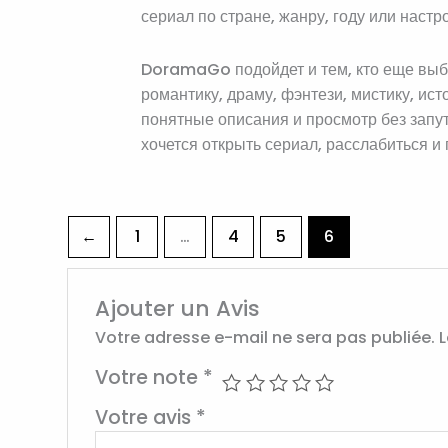
сериал по стране, жанру, году или нас
DoramaGo подойдет и тем, кто еще выби
романтику, драму, фэнтези, мистику, ист
понятные описания и просмотр без запу
хочется открыть сериал, расслабиться и 
←
1
…
4
5
6
Ajouter un Avis
Votre adresse e-mail ne sera pas publiée.
L
Votre note
*
Votre avis
*