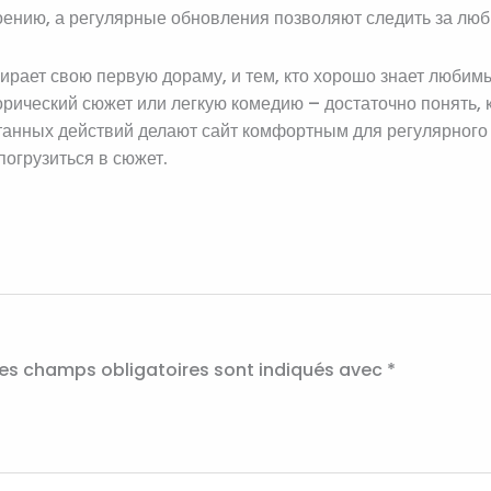
троению, а регулярные обновления позволяют следить за лю
рает свою первую дораму, и тем, кто хорошо знает любим
орический сюжет или легкую комедию – достаточно понять, к
танных действий делают сайт комфортным для регулярного 
погрузиться в сюжет.
es champs obligatoires sont indiqués avec
*