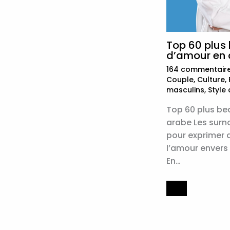
Top 60 plus
d’amour en 
164 commentair
Couple
,
Culture
,
masculins
,
Style 
Top 60 plus b
arabe Les surn
pour exprimer d
l’amour envers
En…