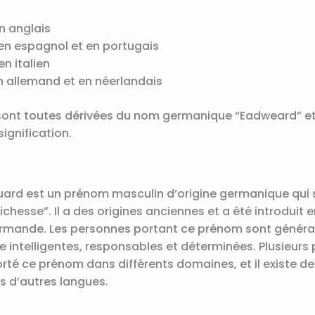
n anglais
en espagnol et en portugais
n italien
n allemand et en néerlandais
sont toutes dérivées du nom germanique “Eadweard” e
ignification.
ard est un prénom masculin d’origine germanique qui si
richesse”. Il a des origines anciennes et a été introduit
normande. Les personnes portant ce prénom sont génér
intelligentes, responsables et déterminées. Plusieurs 
rté ce prénom dans différents domaines, et il existe de
 d’autres langues.