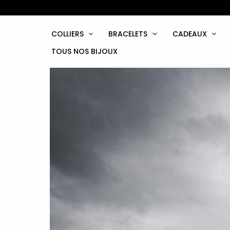
Aller
au
contenu
COLLIERS
BRACELETS
CADEAUX
TOUS NOS BIJOUX