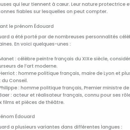
uses qui leur tiennent à cœur. Leur nature protectrice e
sonnes fiables sur lesquelles on peut compter.
tant le prénom Édouard
ard a été porté par de nombreuses personnalités célè
ines. En voici quelques-unes :
anet : célèbre peintre français du XIXe siècle, consid
rseurs de l’art moderne.
erriot : homme politique français, maire de Lyon et plus
 du Conseil.
hilippe : homme politique français, Premier ministre de
aer : acteur et réalisateur français, connu pour ses rô
films et pièces de théâtre.
prénom Édouard
rd a plusieurs variantes dans différentes langues :