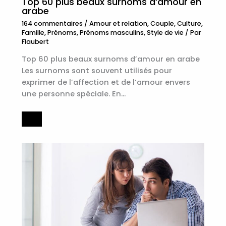
Top 60 plus beaux surnoms d’amour en
arabe
164 commentaires
/
Amour et relation
,
Couple
,
Culture
,
Famille
,
Prénoms
,
Prénoms masculins
,
Style de vie
/ Par
Flaubert
Top 60 plus beaux surnoms d’amour en arabe
Les surnoms sont souvent utilisés pour
exprimer de l’affection et de l’amour envers
une personne spéciale. En…