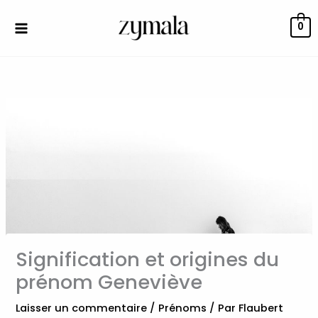
Aller
au
0
contenu
Signification et origines du
prénom Geneviève
Laisser un commentaire
/
Prénoms
/ Par
Flaubert