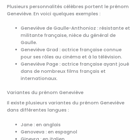
Plusieurs personnalités célèbres portent le prénom
Geneviève. En voici quelques exemples :
Geneviève de Gaulle-Anthonioz : résistante et
militante française, nièce du général de
Gaulle.
Geneviève Grad : actrice française connue
pour ses rôles au cinéma et à la télévision.
Geneviève Page : actrice française ayant joué
dans de nombreux films français et
internationaux.
Variantes du prénom Geneviève
Il existe plusieurs variantes du prénom Geneviève
dans différentes langues :
Jane : en anglais
Genoveva : en espagnol
Ginevra : en italien